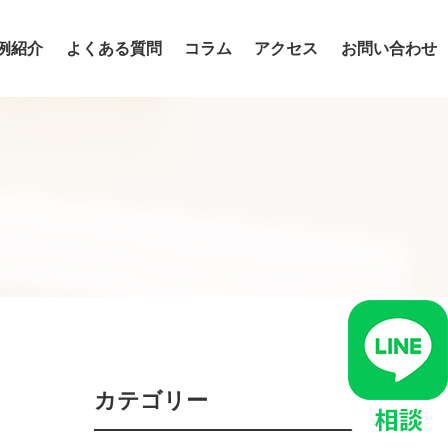
例紹介
よくある質問
コラム
アクセス
お問い合わせ
入れ歯・インプラント・ブリッジの違い
ダイレクトボンディング
カテゴリー