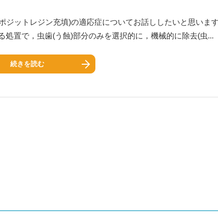
ポジットレジン充填)の適応症についてお話ししたいと思います．
処置で，虫歯(う蝕)部分のみを選択的に，機械的に除去(虫...
続きを読む