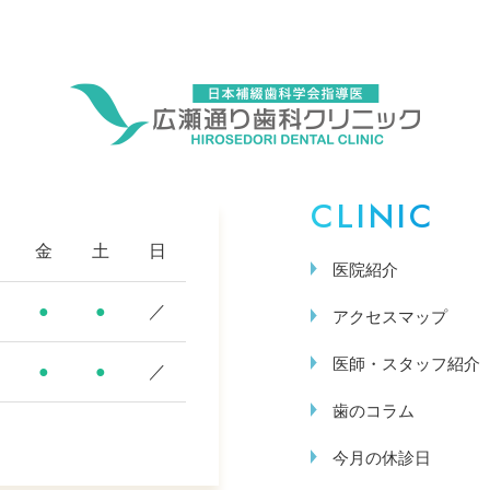
CLINIC
金
土
日
医院紹介
●
●
／
アクセスマップ
医師・スタッフ紹介
●
●
／
歯のコラム
今月の休診日