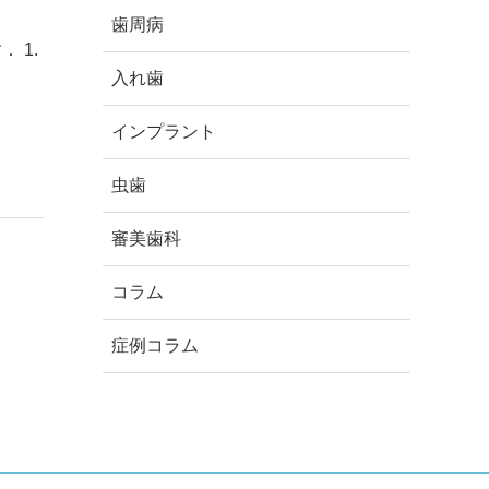
歯周病
 1.
入れ歯
インプラント
虫歯
審美歯科
コラム
症例コラム