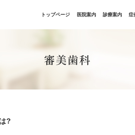
トップページ
医院案内
診療案内
症
歯科医師・歯科衛生士の紹介
審美歯科
は?