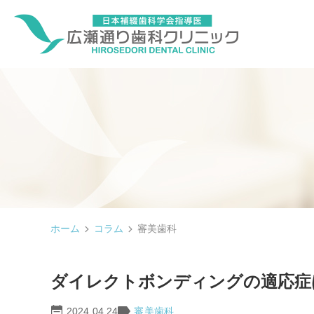
ホーム
コラム
審美歯科
ダイレクトボンディングの適応症
2024.04.24
審美歯科