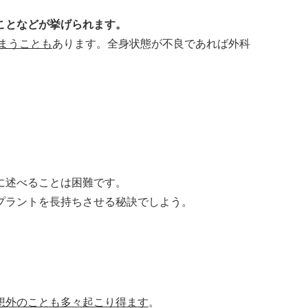
ことなどが挙げられます。
まうことも
あります。全身状態が不良であれば外科
に述べることは困難です。
プラントを長持ちさせる秘訣でしよう。
想外のことも多々起こり得ます
。