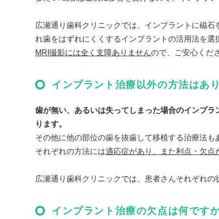
広瀬通り歯科クリニックでは、インプラントに磁石
れ歯をはずれにくくするインプラントの活用法を選
MRI撮影には全く支障ありません
ので、ご安心くだ
インプラント治療以外の方法はあ
歯が無い、あるいは失ってしまった場合のインプラ
ります。
その他に他の部位の歯を抜歯して移植する治療法も
それぞれの方法には
適応症があり、また利点・欠点
広瀬通り歯科クリニックでは、患者さんそれぞれの
インプラント治療の欠点は何です