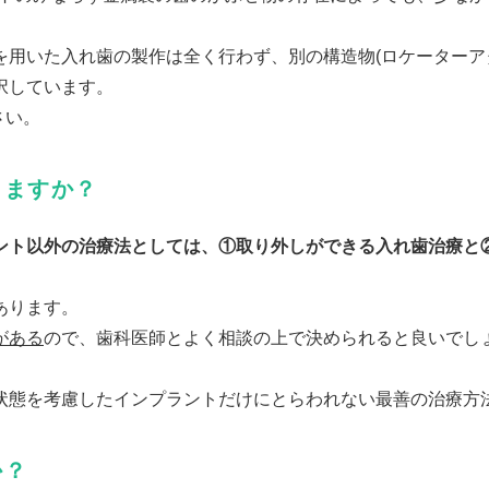
を用いた入れ歯の製作は全く行わず、別の構造物(ロケーターア
択しています。
さい。
りますか？
ント以外の治療法としては、①取り外しができる入れ歯治療と
あります。
がある
ので、歯科医師とよく相談の上で決められると良いでし
状態を考慮したインプラントだけにとらわれない最善の治療方
か？