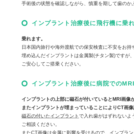
手術後の状態を確認しながら、慎重を期して歯のか
インプラント治療後に飛行機に乗
乗れます。
日本国内旅行や海外渡航での保安検査に不安をお持
埋め込んだインプラントは金属製(チタン製)ですが
ご安心してご搭乗ください。
インプラント治療後に病院でのMR
インプラントの上部に磁石が付いているとMRI画像
またインプラントが埋まっていることによりCT画
磁石の付いたインプラント
で入れ歯がはずれないよ
ご相談ください。
またCT画像は金属に影響を受けるので、インプラ