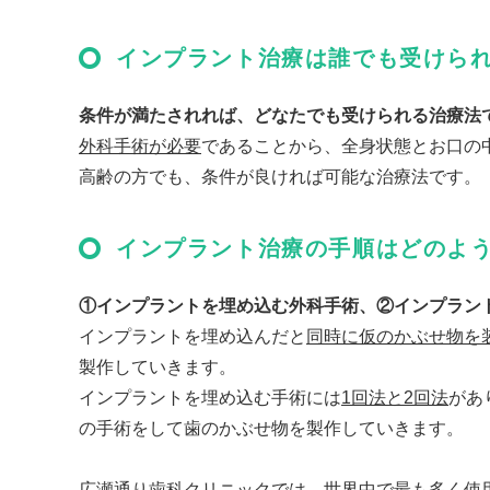
インプラント治療は誰でも受けら
条件が満たされれば、どなたでも受けられる治療法
外科手術が必要
であることから、全身状態とお口の
高齢の方でも、条件が良ければ可能な治療法です。
インプラント治療の手順はどのよ
①インプラントを埋め込む外科手術、②インプラン
インプラントを埋め込んだと
同時に仮のかぶせ物を
製作していきます。
インプラントを埋め込む手術には
1回法と2回法
があ
の手術をして歯のかぶせ物を製作していきます。
広瀬通り歯科クリニックでは、世界中で最も多く使