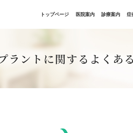
トップページ
医院案内
診療案内
症
歯科医師・歯科衛生士の紹介
プラントに関するよくあ