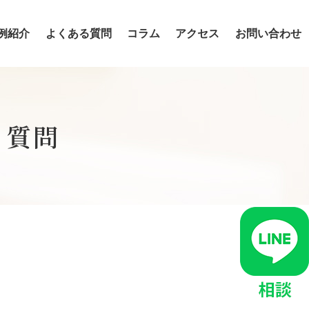
例紹介
よくある質問
コラム
アクセス
お問い合わせ
入れ歯・インプラント・ブリッジの違い
ダイレクトボンディング
る質問