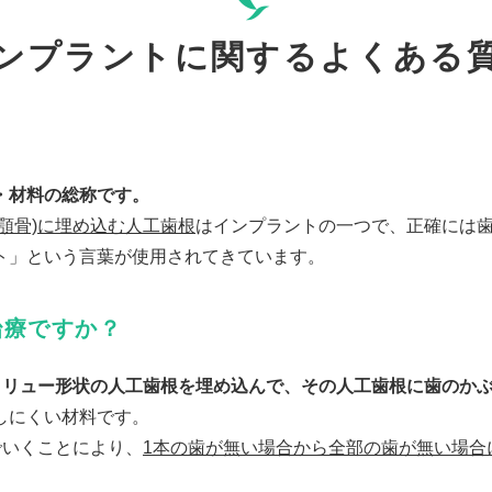
ンプラントに関するよくある
・材料の総称です。
(顎骨)に埋め込む人工歯根
はインプラントの一つで、正確には
ト」という言葉が使用されてきています。
治療ですか？
スクリュー形状の人工歯根を埋め込んで、その人工歯根に歯のか
しにくい材料です。
でいくことにより、
1本の歯が無い場合から全部の歯が無い場合