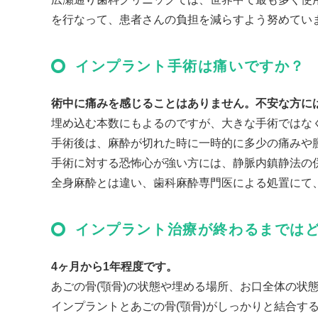
を行なって、患者さんの負担を減らすよう努めてい
インプラント手術は痛いですか？
術中に痛みを感じることはありません。不安な方には
埋め込む本数にもよるのですが、大きな手術ではな
手術後は、麻酔が切れた時に一時的に多少の痛みや
手術に対する恐怖心が強い方には、静脈内鎮静法の
全身麻酔とは違い、歯科麻酔専門医による処置にて
インプラント治療が終わるまでは
4ヶ月から1年程度です。
あごの骨(顎骨)の状態や埋める場所、お口全体の状
インプラントとあごの骨(顎骨)がしっかりと結合す