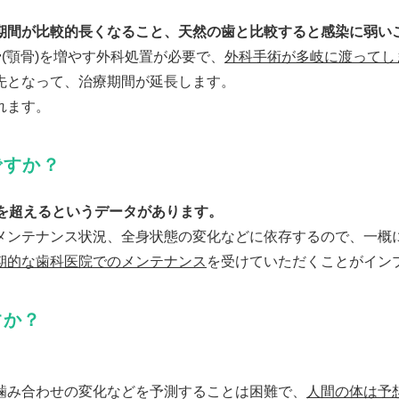
期間が比較的長くなること、天然の歯と比較すると感染に弱い
(顎骨)を増やす外科処置が必要で、
外科手術が多岐に渡ってし
先となって、治療期間が延長します。
れます。
ですか？
%を超えるというデータがあります。
メンテナンス状況、全身状態の変化などに依存するので、一概
期的な歯科医院でのメンテナンス
を受けていただくことがイン
すか？
噛み合わせの変化などを予測することは困難で、
人間の体は予