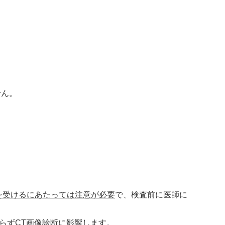
せん。
査を受けるにあたっては注意が必要
で、検査前に医師に
らずCT画像診断に影響します。