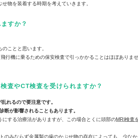
ぶせ物を装着する時期を考えていきます。
れますか？
ちのことと思います。
、飛行機に乗るための保安検査で引っかかることはほぼありま
I検査やCT検査を受けられますか？
が乱れるので要注意です。
像診断が影響されることもあります。
うにする治療法がありますが、この場合とくに頭部の
MRI検
ントのみならず金属製の歯のかぶせ物の存在によっても、少なか