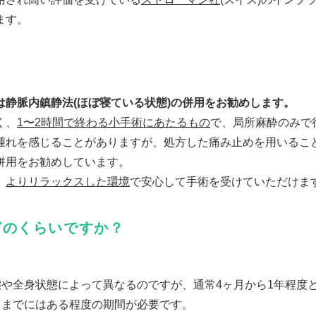
ます。
静脈内鎮静法(ほぼ寝ている状態)の併用をお勧めします。
く、
1〜2時間で終わる小手術にあたるもの
で、局所麻酔のみで
腫れを感じることがありますが、処方した痛み止めを用いるこ
併用をお勧めしています。
、
よりリラックスした環境
で安心して手術を受けていただけま
どのくらいですか？
態や全身状態によって異なるのですが、通常4ヶ月から1年程度
るまでにはある程度の期間が必要です。