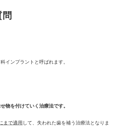
質問
歯科インプラントと呼ばれます。
ぶせ物を付けていく治療法です。
にまで適用
して、失われた歯を補う治療法となりま