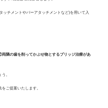
タッチメントやバーアタッチメントなど)を用いて入
②両隣の歯を削ってかぶせ物とするブリッジ治療があ
ょう。
法をご提案いたします。