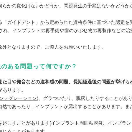
何らかの変化はないかどうか、問題発生の予兆はないかどうか
る「ガイドデント」から定められた資格条件に基づいた認定を
行され、インプラントの再手術や歯のかぶせ物の再製作などの治
象外となりますので、ご協力をお願いいたします。
性のある問題って何ですか？
見た目や発音などの違和感の問題、長期経過後の問題が挙げら
があります。
ンテグレーション
)、グラついたり、脱落したりすることがあ
自然であったり，インプラントが露出することがあります。ま
を起こすことがあります(
インプラント周囲粘膜炎
、
インプラン
生じることがあります。