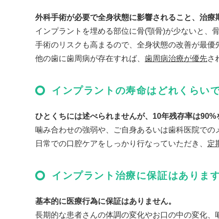
外科手術が必要で全身状態に影響されること、治療
インプラントを埋める部位に骨(顎骨)が少ないと、骨
手術のリスクも高まるので、全身状態の改善が最優
他の歯に歯周病が存在すれば、
歯周病治療が優先
さ
インプラントの寿命はどれくらい
ひとくちには述べられませんが、10年残存率は90
噛み合わせの強弱や、ご自身あるいは歯科医院での
日常での口腔ケアをしっかり行なっていただき、
定
インプラント治療に保証はありま
基本的に医療行為に保証はありません。
長期的な患者さんの体調の変化やお口の中の変化、