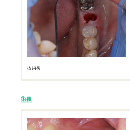
抜歯後
術後