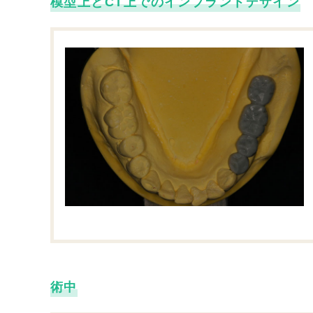
模型上とCT上でのインプラントデザイン
術中