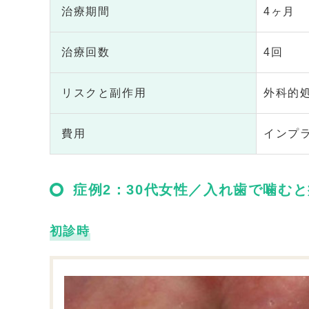
治療期間
4ヶ月
治療回数
4回
リスクと副作用
外科的
費用
インプラ
症例2：30代女性／入れ歯で噛む
初診時