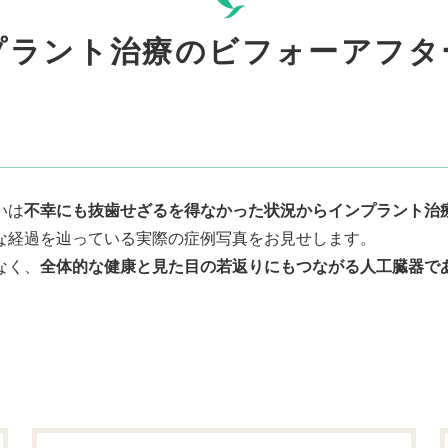
プラント治療のビフォーアフタ
いは
不幸にも抜歯せざるを得なかった状況からインプラント治
な経過を辿っている実際の症例写真をお見せします。
なく、
全体的な健康と見た目の若返りにもつながる人工臓器で