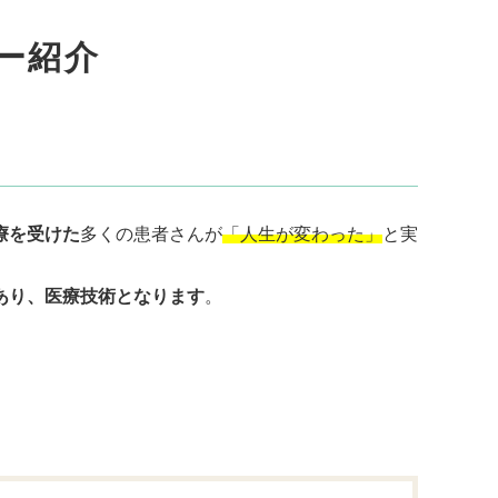
ー紹介
療を受けた
多くの患者さんが
「人生が変わった」
と実
あり、医療技術となります
。