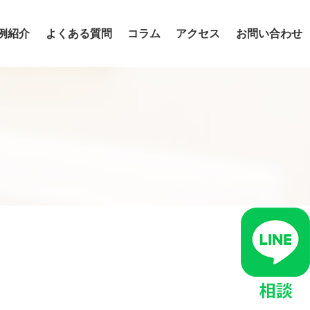
例紹介
よくある質問
コラム
アクセス
お問い合わせ
入れ歯・インプラント・ブリッジの違い
ダイレクトボンディング