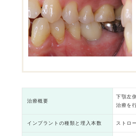
下顎左
治療概要
治療を
インプラントの種類と埋入本数
ストロ