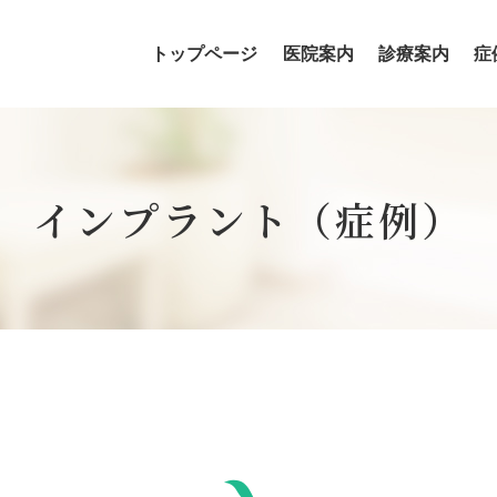
トップページ
医院案内
診療案内
症
歯科医師・歯科衛生士の紹介
インプラント（症例）