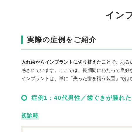
イン
実際の症例をご紹介
入れ歯からインプラントに切り替えたこと
で、ある
感されています。ここでは、長期間にわたって良好
インプラントは、単に「失った歯を補う装置」では
症例1：40代男性／歯ぐきが腫れた
初診時