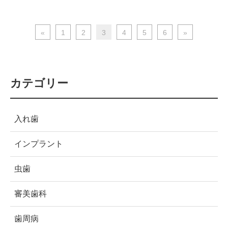
«
1
2
3
4
5
6
»
カテゴリー
入れ歯
インプラント
虫歯
審美歯科
歯周病