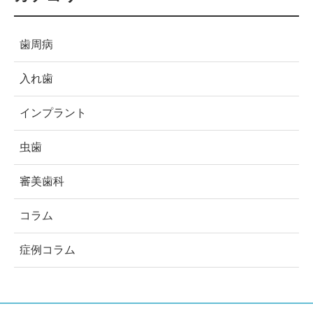
歯周病
入れ歯
インプラント
虫歯
審美歯科
コラム
症例コラム