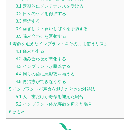
3.1
定期的にメンテナンスを受ける
3.2
日々のケアを徹底する
3.3
禁煙する
3.4
歯ぎしり・食いしばりを予防する
3.5
噛み合わせを調整する
4
寿命を迎えたインプラントをそのまま使うリスク
4.1
痛みが出る
4.2
噛み合わせが悪化する
4.3
インプラントが脱落する
4.4
周りの歯に悪影響を与える
4.5
再治療ができなくなる
5
インプラントが寿命を迎えたときの対処法
5.1
人工歯だけが寿命を迎えた場合
5.2
インプラント体が寿命を迎えた場合
6
まとめ