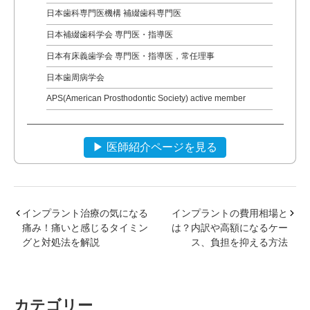
日本歯科専門医機構 補綴歯科専門医
日本補綴歯科学会 専門医・指導医
日本有床義歯学会 専門医・指導医，常任理事
日本歯周病学会
APS(American Prosthodontic Society) active member
▶︎ 医師紹介ページを見る
インプラント治療の気になる
インプラントの費用相場と
痛み！痛いと感じるタイミン
は？内訳や高額になるケー
グと対処法を解説
ス、負担を抑える方法
カテゴリー