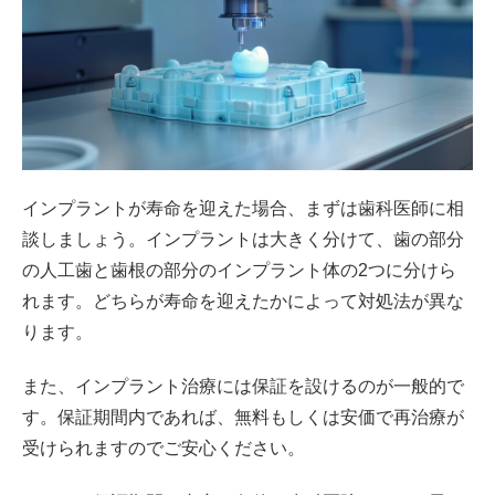
インプラントが寿命を迎えた場合、まずは歯科医師に相
談しましょう。インプラントは大きく分けて、歯の部分
の人工歯と歯根の部分のインプラント体の2つに分けら
れます。どちらが寿命を迎えたかによって対処法が異な
ります。
また、インプラント治療には保証を設けるのが一般的で
す。保証期間内であれば、無料もしくは安価で再治療が
受けられますのでご安心ください。