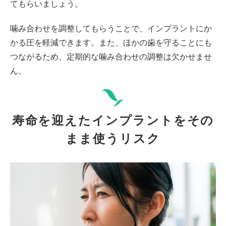
てもらいましょう。
噛み合わせを調整してもらうことで、インプラントにか
かる圧を軽減できます。また、ほかの歯を守ることにも
つながるため、定期的な噛み合わせの調整は欠かせませ
ん。
寿命を迎えたインプラントをその
まま使うリスク