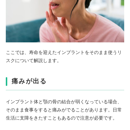
ここでは、寿命を迎えたインプラントをそのまま使うリ
スクについて解説します。
痛みが出る
インプラント体と顎の骨の結合が弱くなっている場合、
そのまま食事をすると痛みがでることがあります。日常
生活に支障をきたすこともあるので注意が必要です。