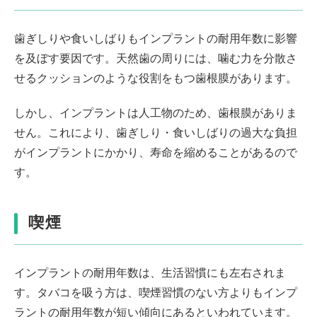
歯ぎしりや食いしばりもインプラントの耐用年数に影響
を及ぼす要因です。天然歯の周りには、噛む力を分散さ
せるクッションのような役割をもつ歯根膜があります。
しかし、インプラントは人工物のため、歯根膜がありま
せん。これにより、歯ぎしり・食いしばりの過大な負担
がインプラントにかかり、寿命を縮めることがあるので
す。
喫煙
インプラントの耐用年数は、生活習慣にも左右されま
す。タバコを吸う方は、喫煙習慣のない方よりもインプ
ラントの耐用年数が短い傾向にあるといわれています。