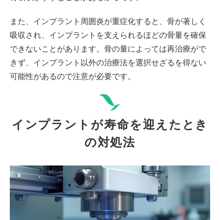
また、インプラント周囲炎が重症化すると、骨が著しく
吸収され、インプラントを支えられるほどの骨量を確保
できないことがあります。骨の量によっては再治療がで
きず、インプラント以外の治療法を選択せざるを得ない
可能性があるので注意が必要です。
インプラントが寿命を迎えたとき
の対処法