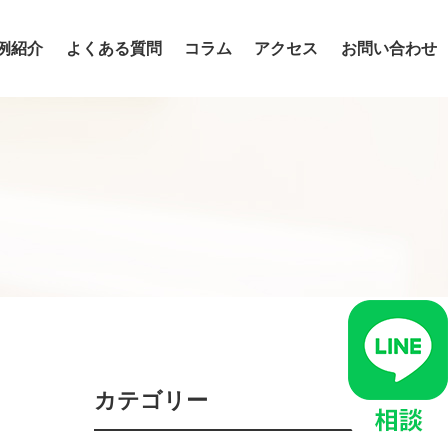
例紹介
よくある質問
コラム
アクセス
お問い合わせ
入れ歯・インプラント・ブリッジの違い
ダイレクトボンディング
カテゴリー