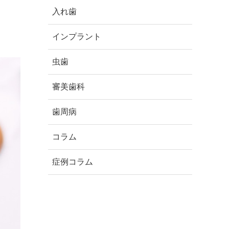
入れ歯
インプラント
虫歯
審美歯科
歯周病
コラム
症例コラム