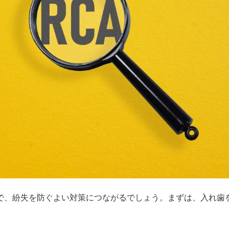
で、紛失を防ぐよい対策につながるでしょう。まずは、入れ歯