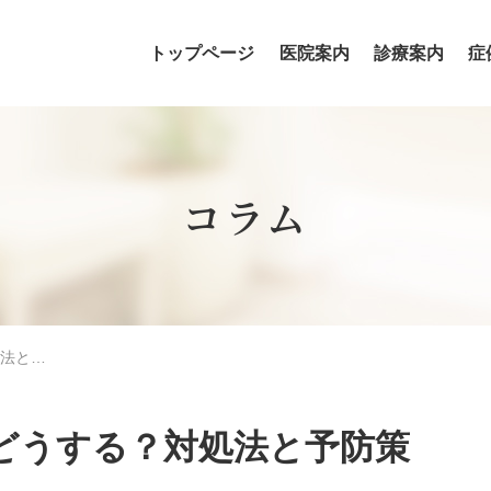
トップページ
医院案内
診療案内
症
歯科医師・歯科衛生士の紹介
コラム
法と…
どうする？対処法と予防策