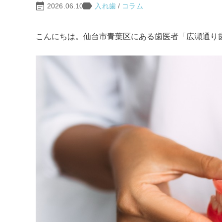
2026.06.10
入れ歯
/
コラム
こんにちは。仙台市青葉区にある歯医者「広瀬通り