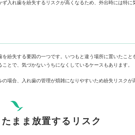
かず入れ歯を紛失するリスクが高くなるため、外出時には特に
歯を紛失する要因の一つです。いつもと違う場所に置いたこと
ることで、気づかないうちになくしているケースもあります。
ルの場合、入れ歯の管理が煩雑になりやすいため紛失リスクが
したまま放置するリスク