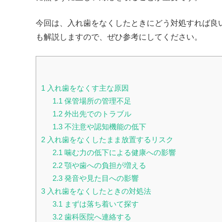
今回は、入れ歯をなくしたときにどう対処すれば良
も解説しますので、ぜひ参考にしてください。
1
入れ歯をなくす主な原因
1.1
保管場所の管理不足
1.2
外出先でのトラブル
1.3
不注意や認知機能の低下
2
入れ歯をなくしたまま放置するリスク
2.1
噛む力の低下による健康への影響
2.2
顎や歯への負担が増える
2.3
発音や見た目への影響
3
入れ歯をなくしたときの対処法
3.1
まずは落ち着いて探す
3.2
歯科医院へ連絡する