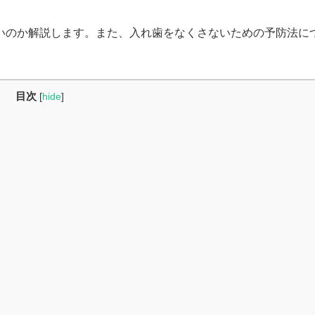
いのか解説します。また、入れ歯をなくさないための予防法に
目次
[
hide
]