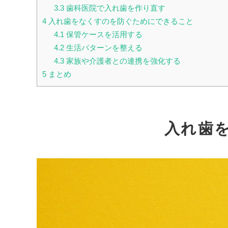
3.3
歯科医院で入れ歯を作り直す
4
入れ歯をなくすのを防ぐためにできること
4.1
保管ケースを活用する
4.2
生活パターンを整える
4.3
家族や介護者との連携を強化する
5
まとめ
入れ歯