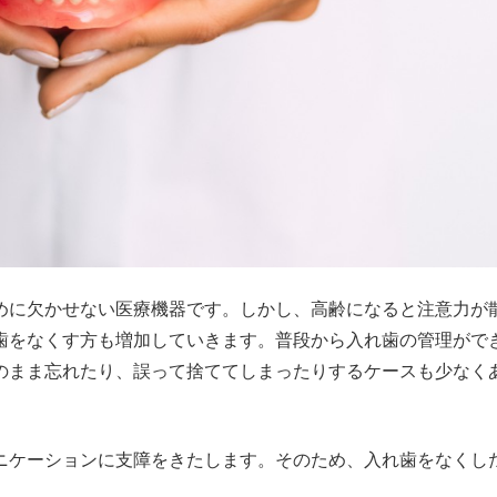
めに欠かせない医療機器です。しかし、高齢になると注意力が
歯をなくす方も増加していきます。普段から入れ歯の管理がで
のまま忘れたり、誤って捨ててしまったりするケースも少なく
ニケーションに支障をきたします。そのため、入れ歯をなくし