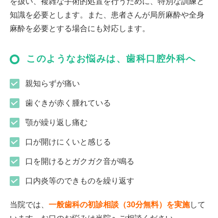
を扱い、複雑な手術的処置を行うために、特別な訓練と
知識を必要とします。また、患者さんが局所麻酔や全身
麻酔を必要とする場合にも対応します。
このようなお悩みは、歯科口腔外科へ
親知らずが痛い
歯ぐきが赤く腫れている
顎が繰り返し痛む
口が開けにくいと感じる
口を開けるとガクガク音が鳴る
口内炎等のできものを繰り返す
当院では、
一般歯科の初診相談（30分無料）を実施
して