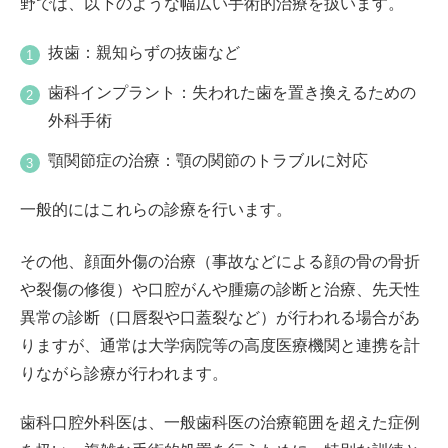
野では、以下のような幅広い手術的治療を扱います。
抜歯：親知らずの抜歯など
歯科インプラント：失われた歯を置き換えるための
外科手術
顎関節症の治療：顎の関節のトラブルに対応
一般的にはこれらの診療を行います。
その他、顔面外傷の治療（事故などによる顔の骨の骨折
や裂傷の修復）や口腔がんや腫瘍の診断と治療、先天性
異常の診断（口唇裂や口蓋裂など）が行われる場合があ
りますが、通常は大学病院等の高度医療機関と連携を計
りながら診療が行われます。
歯科口腔外科医は、一般歯科医の治療範囲を超えた症例